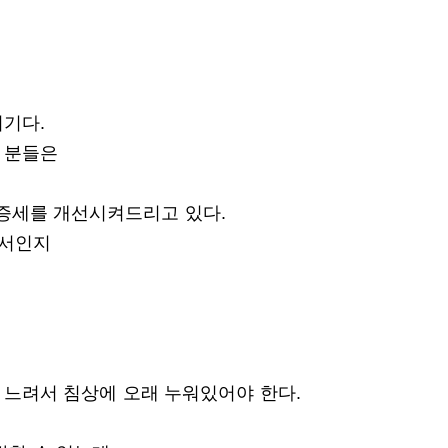
시기다.
는 분들은
로 증세를 개선시켜드리고 있다.
져서인지
 느려서 침상에 오래 누워있어야 한다.