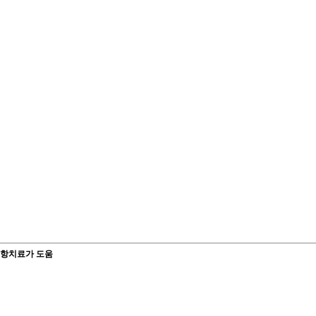
부항치료가 도움