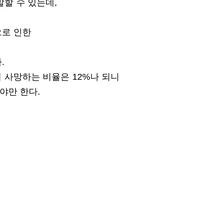
할 수 있는데,
으로 인한
.
에 사망하는 비율은 12%나 되니
야만 한다.