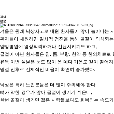
검색
본문
겨울은 원래 낙상사고로 내원 환자들이 많이 늘어나는 
환자들이 내원하면 일차적 검진을 통해 골절이 의심되
양방병원에 영상의뢰하거나 전원시키기도 하고,
골절이 아닌 환자들은 침, 뜸, 부항, 한약 등 한의치료
유독 이번 설날은 눈도 많이 온 데다 기온도 같이 떨어
명절 전후로 전체적인 비율이 확연히 증가했다.
낙상은 특히 노인분들은 더 많이 주의해야 한다.
뼈가 약한 경우가 많아 골절이 생기기 쉬운데,
한번 골절이 생기면 젊은 사람들보다도 회복되는 속도가