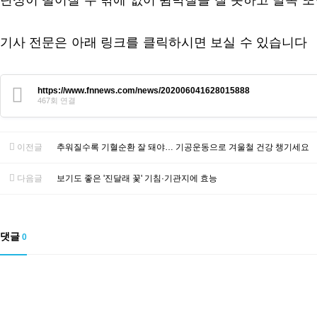
기사 전문은 아래 링크를 클릭하시면 보실 수 있습니다
https://www.fnnews.com/news/202006041628015888
467회 연결
이전글
추워질수록 기혈순환 잘 돼야… 기공운동으로 겨울철 건강 챙기세요
다음글
보기도 좋은 '진달래 꽃' 기침·기관지에 효능
댓글
0