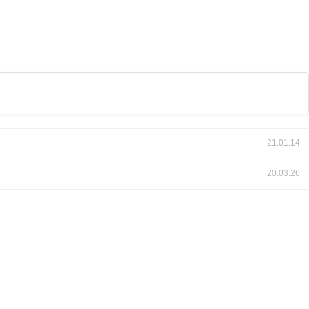
21.01.14
20.03.26